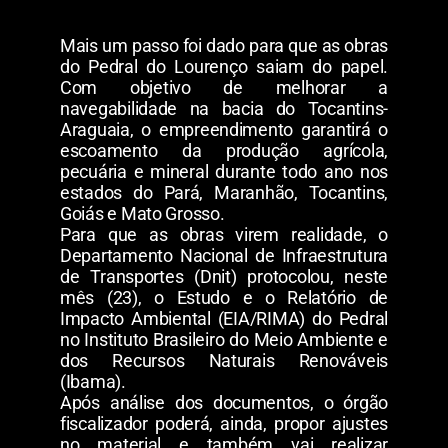
Mais um passo foi dado para que as obras
do Pedral do Lourenço saiam do papel.
Com objetivo de melhorar a
navegabilidade na bacia do Tocantins-
Araguaia, o empreendimento garantirá o
escoamento da produção agrícola,
pecuária e mineral durante todo ano nos
estados do Pará, Maranhão, Tocantins,
Goiás e Mato Grosso.
Para que as obras virem realidade, o
Departamento Nacional de Infraestrutura
de Transportes (Dnit) protocolou, neste
mês (23), o Estudo e o Relatório de
Impacto Ambiental (EIA/RIMA) do Pedral
no Instituto Brasileiro do Meio Ambiente e
dos Recursos Naturais Renováveis
(Ibama).
Após análise dos documentos, o órgão
fiscalizador poderá, ainda, propor ajustes
no material e também vai realizar