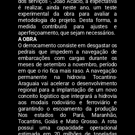
dos serviços -, João Acácio, a expectativa
é realizar, ainda neste ano, um teste
experimental da obra para avaliar a
metodologia do projeto. Desta forma, a
medida contribuirá para ajustes e
aperfeiçoamento, que sejam necessários.
A OBRA
O derrocamento consiste em desgastar os
pedrais que impedem a navegação de
embarcações com cargas durante os
meses de setembro a novembro, período
em que o rio fica mais raso. A navegação
permanente na hidrovia Tocantins-
Araguaia vai acelerar o desenvolvimento
regional para a implantação de um novo
conceito logístico que integrará a hidrovia
aos modais rodoviário e ferroviário e
garantindo o escoamento da produção
Nos estados do Pará, Maranhão,
Tocantins, Goiás e Mato Grosso. A rota
possui uma capacidade operacional
estimada em 20 milhões de toneladas