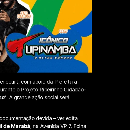
ttencourt, com apoio da Prefeitura
durante o Projeto Ribeirinho Cidadão-
so”
. A grande ação social será
documentação devida – ver edital
vil de Marabá
, na Avenida VP 7, Folha