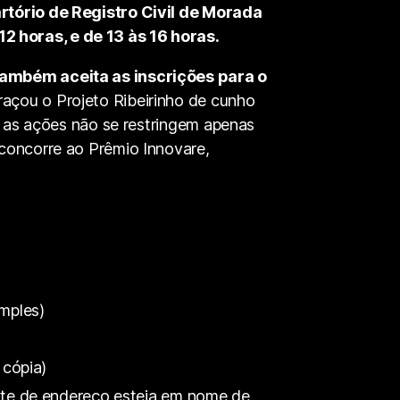
rtório de Registro Civil de Morada
2 horas, e de 13 às 16 horas.
 também aceita as inscrições para o
raçou o Projeto Ribeirinho de cunho
s, as ações não se restringem apenas
 concorre ao Prêmio Innovare,
imples)
 cópia)
nte de endereço esteja em nome de