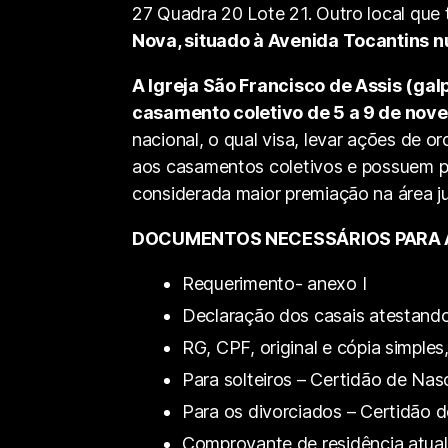
27 Quadra 20 Lote 21. Outro local que
Nova, situado à Avenida Tocantins nú
A Igreja São Francisco de Assis (gal
casamento coletivo de 5 a 9 de nove
nacional, o qual visa, levar ações de 
aos casamentos coletivos e possuem pa
considerada maior premiação na área ju
DOCUMENTOS NECESSÁRIOS PARA A
Requerimento- anexo I
Declaração dos casais atestand
RG, CPF, original e cópia simples
Para solteiros – Certidão de Nasc
Para os divorciados – Certidão 
Comprovante de residência atual