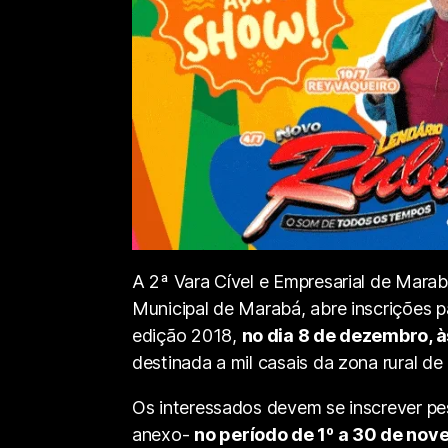
A 2ª Vara Cível e Empresarial de Marabá
Municipal de Marabá, abre inscrições p
edição 2018,
no dia 8 de dezembro, às
destinada a mil casais da zona rural de
Os interessados devem se inscrever pe
anexo-
no período de 1º a 30 de nove