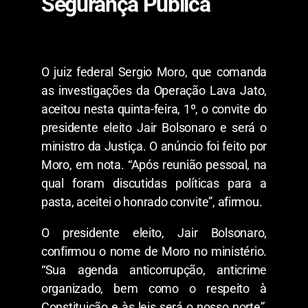
Segurança Pública
O juiz federal Sergio Moro, que comanda
as investigações da Operação Lava Jato,
aceitou nesta quinta-feira, 1º, o convite do
presidente eleito Jair Bolsonaro e será o
ministro da Justiça. O anúncio foi feito por
Moro, em nota. “Após reunião pessoal, na
qual foram discutidas políticas para a
pasta, aceitei o honrado convite”, afirmou.
O presidente eleito, Jair Bolsonaro,
confirmou o nome de Moro no ministério.
“Sua agenda anticorrupção, anticrime
organizado, bem como o respeito à
Constituição e às leis será o nosso norte”,