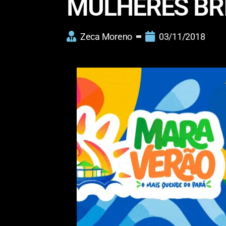
MULHERES BRI
Zeca Moreno
03/11/2018