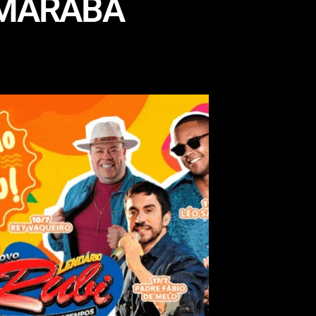
 MARABÁ