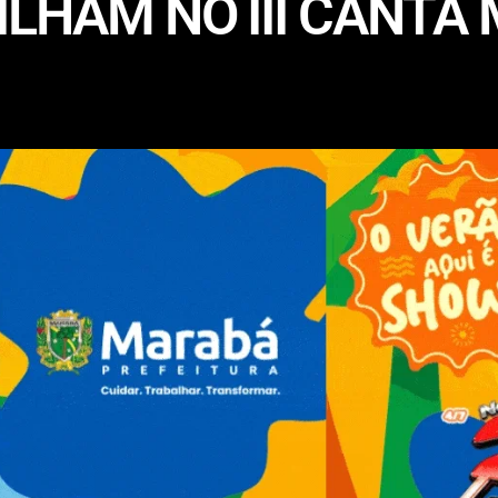
LHAM NO III CANTA