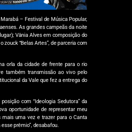
 Marabá – Festival de Música Popular,
abaenses. As grandes campeãs da noite
º lugar); Vânia Alves em composição do
o zouck “Belas Artes”, de parceria com
a orla da cidade de frente para o rio
ve também transmissão ao vivo pelo
titucional da Vale que fez a entrega do
 posição com “Ideologia Sedutora” da
nova oportunidade de representar meu
s mais uma vez e trazer para o Canta
a esse prêmio”, desabafou.