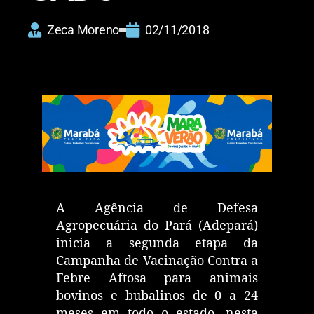
Zeca Moreno
02/11/2018
A Agência de Defesa
Agropecuária do Pará (Adepará)
inicia a segunda etapa da
Campanha de Vacinação Contra a
Febre Aftosa para animais
bovinos e bubalinos de 0 a 24
meses em todo o estado, nesta