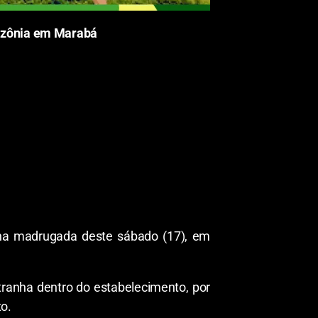
azônia em Marabá
na madrugada deste sábado (17), em
ranha dentro do estabelecimento, por
to.