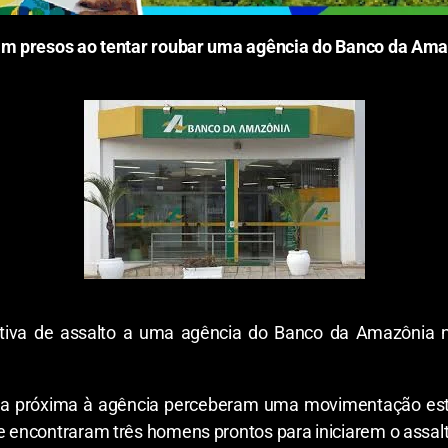
am presos ao tentar roubar uma agência do Banco da Am
tiva de assalto a uma agência do Banco da Amazônia 
ronda próxima à agência perceberam uma movimentação est
 e encontraram três homens prontos para iniciarem o assal