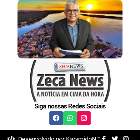
Siga nossas Redes Sociais
Desenvolvido por KarymidoN™