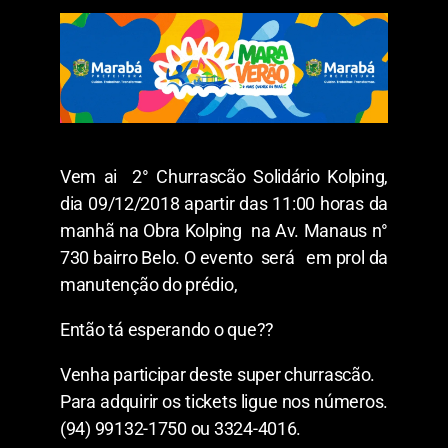
Vem ai 2° Churrascão Solidário Kolping,
dia 09/12/2018 apartir das 11:00 horas da
manhã na Obra Kolping na Av. Manaus n°
730 bairro Belo. O evento será em prol da
manutenção do prédio,
Então tá esperando o que??
Venha participar deste super churrascão.
Para adquirir os tickets ligue nos números.
(94) 99132-1750 ou 3324-4016.