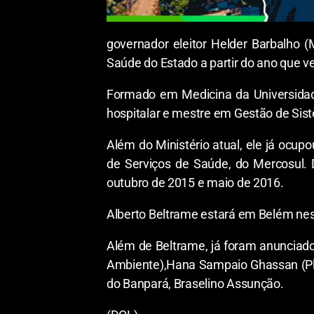
governador eleitor Helder Barbalho (M
Saúde do Estado a partir do ano que v
Formado em Medicina da Universidade
hospitalar e mestre em Gestão de Sist
Além do Ministério atual, ele já ocu
de Serviços de Saúde, do Mercosul. 
outubro de 2015 e maio de 2016.
Alberto Beltrame estará em Belém nesta
Além de Beltrame, já foram anunciado
Ambiente),Hana Sampaio Ghassan (Plan
do Banpará, Braselino Assunção.