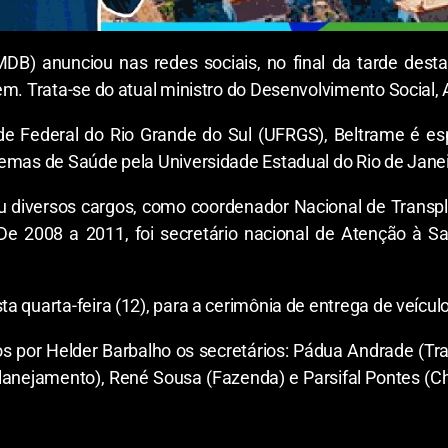
DB) anunciou nas redes sociais, no final da tarde desta 
em. Trata-se do atual ministro do Desenvolvimento Social, 
 Federal do Rio Grande do Sul (UFRGS), Beltrame é espe
emas de Saúde pela Universidade Estadual do Rio de Janeir
pou diversos cargos, como coordenador Nacional de Trans
De 2008 a 2011, foi secretário nacional de Atenção à Sa
 quarta-feira (12), para a cerimônia de entrega de veículo
s por Helder Barbalho os secretários: Pádua Andrade (Tr
ejamento), René Sousa (Fazenda) e Parsifal Pontes (Che