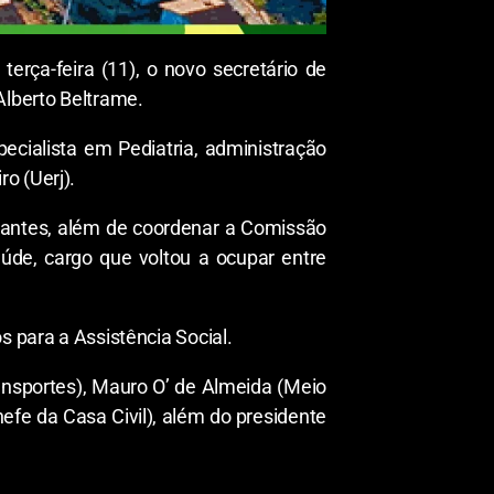
terça-feira (11), o novo secretário de
Alberto Beltrame.
cialista em Pediatria, administração
o (Uerj).
plantes, além de coordenar a Comissão
úde, cargo que voltou a ocupar entre
s para a Assistência Social.
ansportes), Mauro O’ de Almeida (Meio
fe da Casa Civil), além do presidente