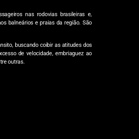
geiros nas rodovias brasileiras e,
s balneários e praias da região. São
nsito, buscando coibir as atitudes dos
excesso de velocidade, embriaguez ao
tre outras.