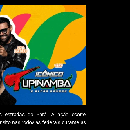
nas estradas do Pará. A ação ocorre
nsito nas rodovias federais durante as