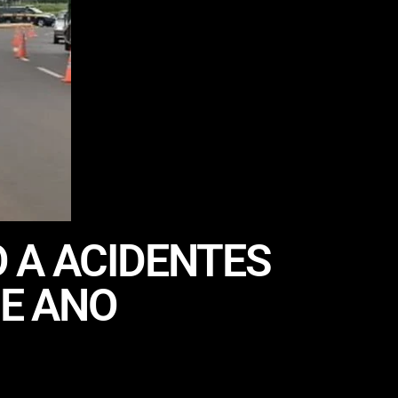
 A ACIDENTES
DE ANO