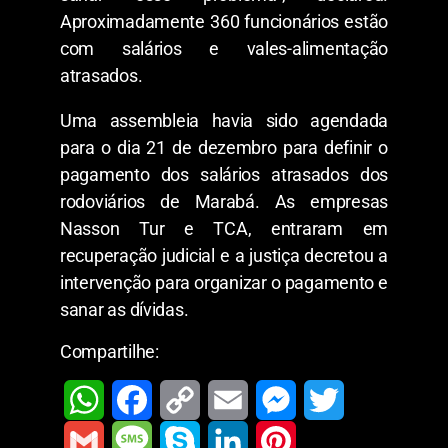
Aproximadamente 360 funcionários estão
com salários e vales-alimentação
atrasados.
Uma assembleia havia sido agendada
para o dia 21 de dezembro para definir o
pagamento dos salários atrasados dos
rodoviários de Marabá. As empresas
Nasson Tur e TCA, entraram em
recuperação judicial e a justiça decretou a
intervenção para organizar o pagamento e
sanar as dívidas.
Compartilhe:
W
F
C
E
M
T