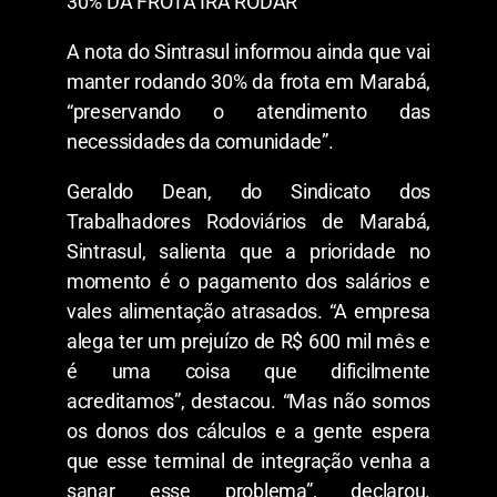
30% DA FROTA IRÁ RODAR
A nota do Sintrasul informou ainda que vai
manter rodando 30% da frota em Marabá,
“preservando o atendimento das
necessidades da comunidade”.
Geraldo Dean, do Sindicato dos
Trabalhadores Rodoviários de Marabá,
Sintrasul, salienta que a prioridade no
momento é o pagamento dos salários e
vales alimentação atrasados. “A empresa
alega ter um prejuízo de R$ 600 mil mês e
é uma coisa que dificilmente
acreditamos”, destacou. “Mas não somos
os donos dos cálculos e a gente espera
que esse terminal de integração venha a
sanar esse problema”, declarou.