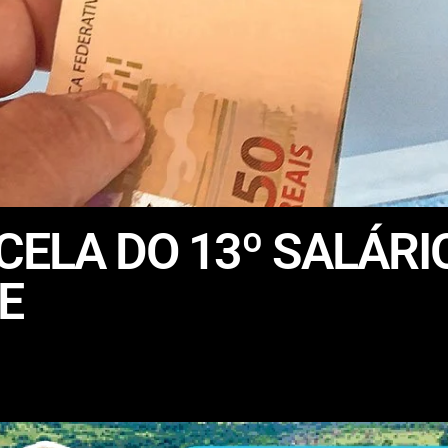
ELA DO 13º SALÁRI
E