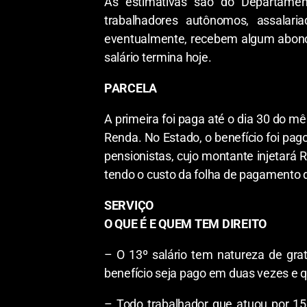
As estimativas são do Departament
trabalhadores autônomos, assalar
eventualmente, recebem algum abono 
salário termina hoje.
PARCELA
A primeira foi paga até o dia 30 do 
Renda. No Estado, o benefício foi pago
pensionistas, cujo montante injetará 
tendo o custo da folha de pagamento
SERVIÇO
O QUE É E QUEM TEM DIREITO
– O 13º salário tem natureza de grat
benefício seja pago em duas vezes e qu
– Todo trabalhador que atuou por 15