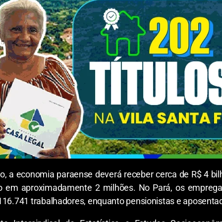
io, a economia paraense deverá receber cerca de R$ 4 bi
do em aproximadamente 2 milhões. No Pará, os emprega
.116.741 trabalhadores, enquanto pensionistas e aposenta