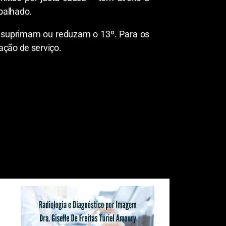
balhado.
o suprimam ou reduzam o 13º. Para os
ação de serviço.