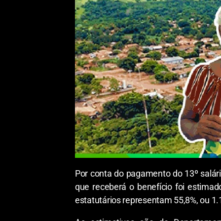
Por conta do pagamento do 13º salár
que receberá o benefício foi estima
estatutários representam 55,8%, ou 1