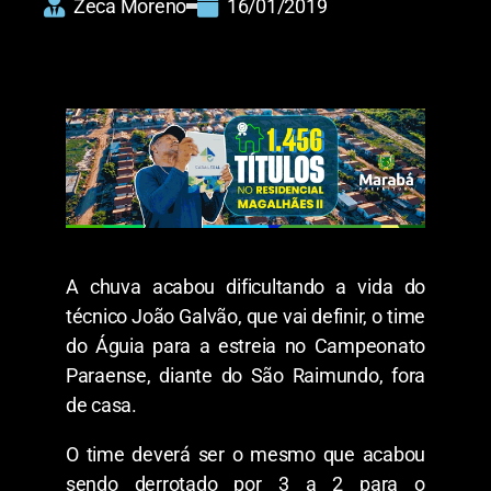
Zeca Moreno
16/01/2019
A chuva acabou dificultando a vida do
técnico João Galvão, que vai definir, o time
do Águia para a estreia no Campeonato
Paraense, diante do São Raimundo, fora
de casa.
O time deverá ser o mesmo que acabou
sendo derrotado por 3 a 2 para o