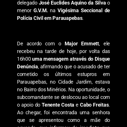
delegado
José Euclides Aquino da Silva
o
menor
G.V.M.
na
Vigésima Seccional de
Polícia Civil em Parauapebas
.
De acordo com o
Major Emmett
, ele
recebeu na tarde de hoje, por volta das
16h00
uma mensagem através do Disque
Denúncia
, afirmando que o acusado de ter
cometido os últimos estupros em
Parauapebas, no Cidade Jardim, estava
no Bairro dos Minérios. Na oportunidade, o
subcomandante se deslocou ao local com
o apoio do
Tenente Costa
e
Cabo Freitas
.
Ao chegar, foi encontrada uma senhora
que se apresentou como a mãe do