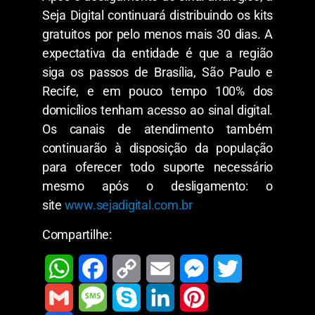
Seja Digital continuará distribuindo os kits
gratuitos por pelo menos mais 30 dias. A
expectativa da entidade é que a região
siga os passos de Brasília, São Paulo e
Recife, e em pouco tempo 100% dos
domicílios tenham acesso ao sinal digital.
Os canais de atendimento também
continuarão à disposição da população
para oferecer todo suporte necessário
mesmo após o desligamento: o
site
www.sejadigital.com.br
Compartilhe:
W
F
C
E
M
T