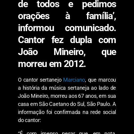
de todos e pedimos
orações à família’,
informou comunicado.
Cantor fez dupla com
João Mineiro, que
morreu em 2012.
O cantor sertanejo
Marciano
, que marcou
a história da música sertaneja ao lado de
João Mineiro, morreu aos 67 anos, em sua
casa em São Caetano do Sul, São Paulo. A
informação foi confirmada na rede social
do cantor:
“É com imenso pesar que, em nota,