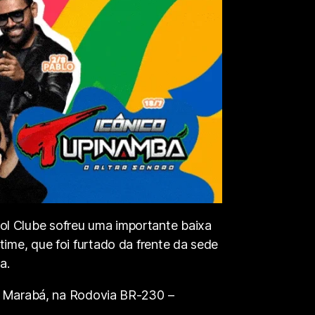
l Clube sofreu uma importante baixa
ime, que foi furtado da frente da sede
a.
de Marabá, na Rodovia BR-230 –