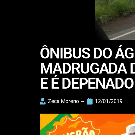
ÔNIBUS DO ÁG
MADRUGADA D
E É DEPENAD
Zeca Moreno
12/01/2019