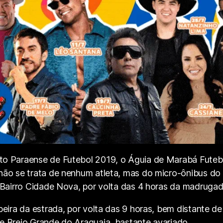
o Paraense de Futebol 2019, o Águia de Marabá Futebo
ão se trata de nenhum atleta, mas do micro-ônibus do t
 Bairro Cidade Nova, por volta das 4 horas da madrugad
beira da estrada, por volta das 9 horas, bem distante 
 Brejo Grande do Araguaia, bastante avariado.