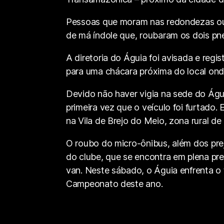
Pessoas que moram nas redondezas ou 
de má índole que, roubaram os dois pne
A diretoria do Águia foi avisada e regi
para uma chácara próxima do local ond
Devido não haver vigia na sede do Águi
primeira vez que o veículo foi furtad
na Vila de Brejo do Meio, zona rural de
O roubo do micro-ônibus, além dos prej
do clube, que se encontra em plena pr
van. Neste sábado, o Águia enfrenta o 
Campeonato deste ano.