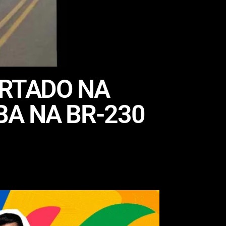
URTADO NA
A NA BR-230