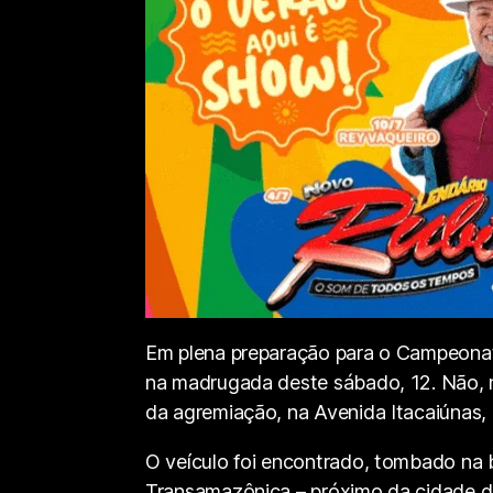
Em plena preparação para o Campeonat
na madrugada deste sábado, 12. Não, n
da agremiação, na Avenida Itacaiúnas,
O veículo foi encontrado, tombado na 
Transamazônica – próximo da cidade de