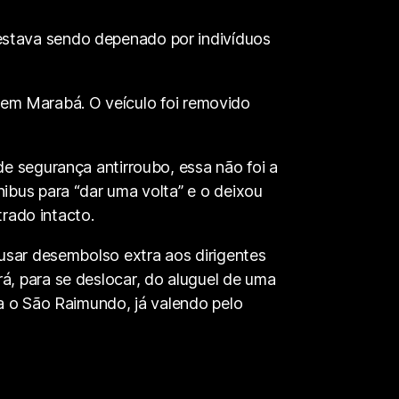
stava sendo depenado por indivíduos
l em Marabá. O veículo foi removido
e segurança antirroubo, essa não foi a
ibus para “dar uma volta” e o deixou
trado intacto.
usar desembolso extra aos dirigentes
, para se deslocar, do aluguel de uma
a o São Raimundo, já valendo pelo