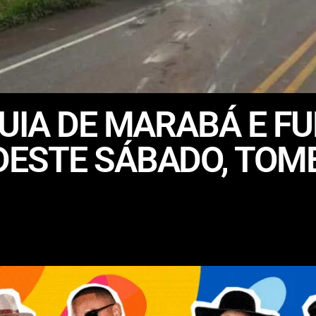
UIA DE MARABÁ E F
ESTE SÁBADO, TOMB
O