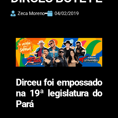
Zeca Moreno
04/02/2019
Dirceu foi empossado
na 19ª legislatura do
Pará