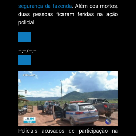
segurança da fazenda
. Além dos mortos,
duas pessoas ficaram feridas na ação
policial.
–:–
/
–:–
Policiais acusados de participação na