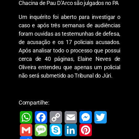
Chacina de Pau D’Arco são julgados no PA
Um inquérito foi aberto para investigar o
caso e após três semanas de audiências
foram ouvidas as testemunhas de defesa,
de acusação e os 17 policiais acusados.
Após analisar todo o processo que possui
cerca de 40 páginas, Elaine Neves de
Oliveira entendeu que apenas um policial
não será submetido ao Tribunal do Júri.
Compartilhe:
W
F
C
E
M
T