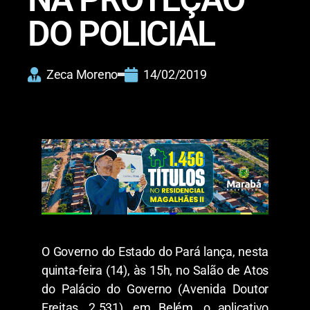
DO POLICIAL
Zeca Moreno
14/02/2019
O Governo do Estado do Pará lança, nesta
quinta-feira (14), às 15h, no Salão de Atos
do Palácio do Governo (Avenida Doutor
Freitas, 2.531), em Belém, o aplicativo