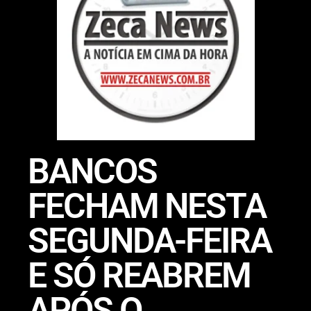
BANCOS
FECHAM NESTA
SEGUNDA-FEIRA
E SÓ REABREM
APÓS O