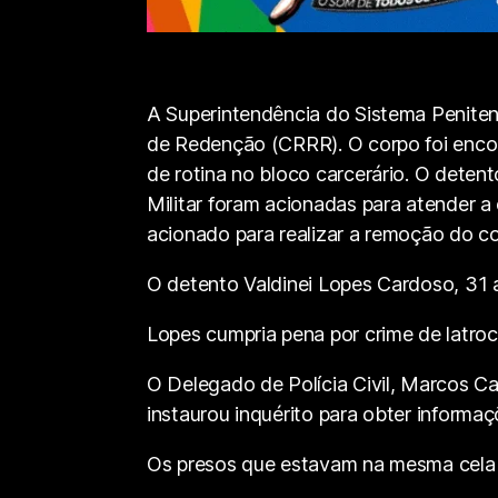
A Superintendência do Sistema Peniten
de Redenção (CRRR). O corpo foi encont
de rotina no bloco carcerário. O detento
Militar foram acionadas para atender a 
acionado para realizar a remoção do co
O detento Valdinei Lopes Cardoso, 31 
Lopes cumpria pena por crime de latroc
O Delegado de Polícia Civil, Marcos Ca
instaurou inquérito para obter informa
Os presos que estavam na mesma cela