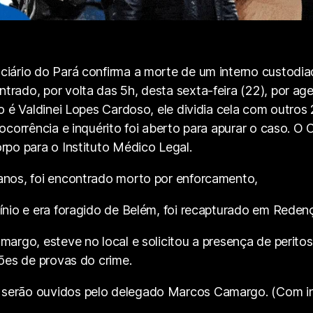
ciário do Pará confirma a morte de um interno custodi
rado, por volta das 5h, desta sexta-feira (22), por age
 é Valdinei Lopes Cardoso, ele dividia cela com outros 21
ocorrência e inquérito foi aberto para apurar o caso. O 
rpo para o Instituto Médico Legal.
anos, foi encontrado morto por enforcamento,
ínio e era foragido de Belém, foi recapturado em Redenç
margo, esteve no local e solicitou a presença de perit
ções de provas do crime.
 serão ouvidos pelo delegado Marcos Camargo. (Com i