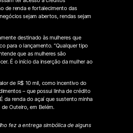
ossam ter acesso a créditos
ão de renda e fortalecimento das
 negócios sejam abertos, rendas sejam
vamente destinado às mulheres que
nco para o lançamento. “Qualquer tipo
entende que as mulheres são
r. É o início da inserção da mulher ao
lor de R$ 10 mil, como incentivo do
mentos – que possui linha de crédito
. É da renda do açaí que sustento minha
o de Outeiro, em Belém.
lho fez a entrega simbólica de alguns