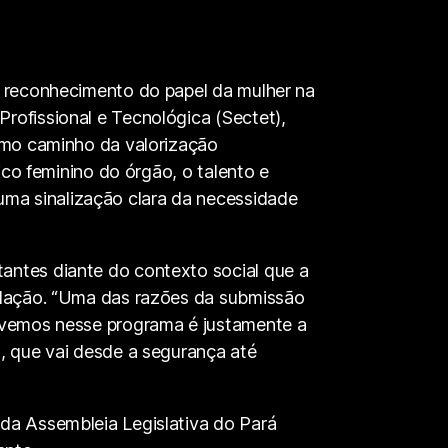
o reconhecimento do papel da mulher na
rofissional e Tecnológica (Sectet),
como caminho da valorização
ico feminino do órgão, o talento e
ma sinalização clara da necessidade
antes diante do contexto social que a
pulação. “Uma das razões da submissão
e vemos nesse programa é justamente a
s, que vai desde a segurança até
 da Assembleia Legislativa do Pará