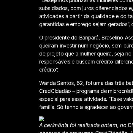
“Desejamos priorizar as mulheres como 
subsidiados, com juros diferenciados 
atividades a partir da qualidade e do 
garantidas e emprego sejam gerados”, 
O presidente do Banpará, Braselino As
queiram investir num negócio, sem buro
de projeto que a mulher queira, seja n
responsáveis e buscam crédito diferenc
crédito”.
Wanda Santos, 62, foi uma das três ba
CredCidadão – programa de microcrédi
especial para essa atividade. “Esse val
família. Só tenho a agradecer ao gover
A cerimônia foi realizada ontem, no D