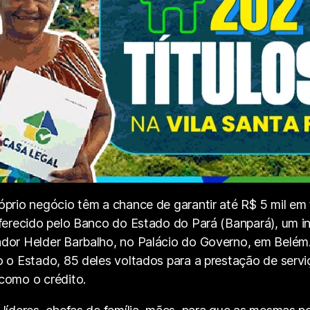
óprio negócio têm a chance de garantir até R$ 5 mil e
oferecido pelo Banco do Estado do Pará (Banpará), um i
ador Helder Barbalho, no Palácio do Governo, em Belém
 o Estado, 85 deles voltados para a prestação de serv
como o crédito.