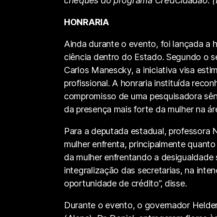
cheques do programa CredCidadão.
HONRARIA
Ainda durante o evento, foi lançada a 
ciência dentro do Estado. Segundo o se
Carlos Manescky, a iniciativa visa est
profissional. A honraria instituída rec
compromisso de uma pesquisadora sêni
da presença mais forte da mulher na áre
Para a deputada estadual, professora 
mulher enfrenta, principalmente quant
da mulher enfrentando a desigualdade 
integralização das secretarias, na int
oportunidade de crédito”, disse.
Durante o evento, o governador Helder