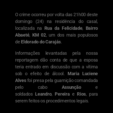
O crime ocorreu por volta das 21h00 deste
domingo (24) na residência do casal,
localizada na
Rua da Felicidade
,
Bairro
Abaeté
,
KM 02
, um dos mais populosos
de
Eldorado do Carajás
.
Informações levantadas pela nossa
reportagem dão conta de que a esposa
teria entrado em discussão com a vítima
sob o efeito de álcool.
Maria Luciene
Alves
foi presa pela guarnição comandada
pelo cabo
Assunção
e
soldados
Leandro
,
Pereira
e
Rios
, para
serem feitos os procedimentos legais.