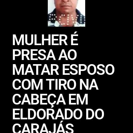
MULHER É
PRESA AO
MATAR ESPOSO
COM TIRO NA
CABEÇA EM
ELDORADO DO
CARAJÁS