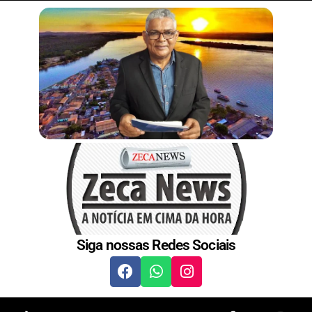
t
Siga nossas Redes Sociais