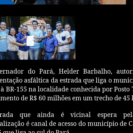
ernador do Pará, Helder Barbalho, autor
ntação asfáltica da estrada que liga o munic
à BR-155 na localidade conhecida por Posto
imento de R$ 60 milhões em um trecho de 45
rada que ainda é vicinal espera pe
alização é canal de acesso do município de 
 que liga ao sul do Pará.