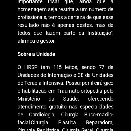
importante frisar que, ainda que a
homenagem seja restrita a um número de
profissionais, temos a certeza de que esse
resultado não é apenas destes, mas de
todos que fazem parte da Instituição”,
afirmou o gestor.
Sobre a Unidade
O HRSP tem 115 leitos, sendo 77 de
Unidades de Internação e 38 de Unidades
de Terapia Intensiva. Possui perfil cirúrgico
e habilitação em Traumato-ortopedia pelo
Ministério da Saúde, oferecendo
atendimento gratuito nas especialidades
de Cardiologia, Cirurgia Buco-maxilo-
facial,Cirurgia Plástica Reparadora,
Cirurgia Pediátrica, Cirurgia Geral, Cirurgia