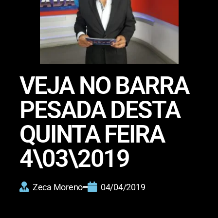
VEJA NO BARRA
PESADA DESTA
QUINTA FEIRA
4\03\2019
Zeca Moreno
04/04/2019