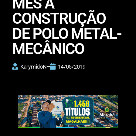
MÊS A
CONSTRUÇÃO
DE POLO METAL-
MECÂNICO
KarymidoN
14/05/2019