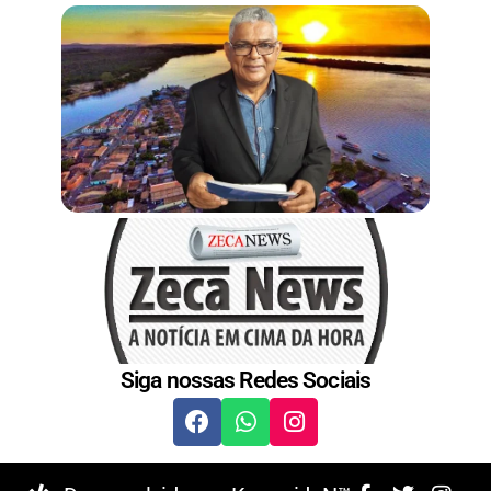
t
Siga nossas Redes Sociais