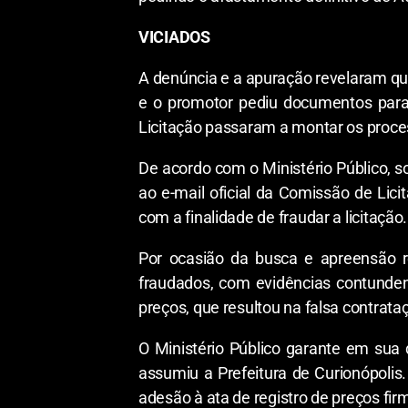
VICIADOS
A denúncia e a apuração revelaram que
e o promotor pediu documentos para 
Licitação passaram a montar os process
De acordo com o Ministério Público, s
ao e-mail oficial da Comissão de Li
com a finalidade de fraudar a licitação.
Por ocasião da busca e apreensão r
fraudados, com evidências contunden
preços, que resultou na falsa contrata
O Ministério Público garante em sua
assumiu a Prefeitura de Curionópolis.
adesão à ata de registro de preços fir