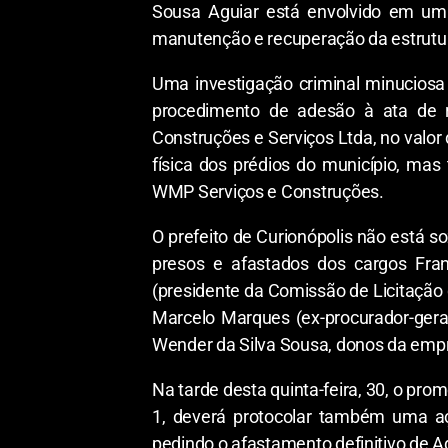
Sousa Aguiar está envolvido em um
manutenção e recuperação da estrutura
Uma investigação criminal minuciosa 
procedimento de adesão à ata de r
Construções e Serviços Ltda, no valor
física dos prédios do município, mas
WMP Serviços e Construções.
O prefeito de Curionópolis não está s
presos e afastados dos cargos Franc
(presidente da Comissão de Licitação d
Marcelo Marques (ex-procurador-gera
Wender da Silva Sousa, donos da emp
Na tarde desta quinta-feira, 30, o pro
1, deverá protocolar também uma açã
pedindo o afastamento definitivo de Ad