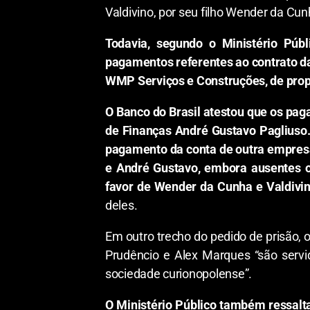
Valdivino, por seu filho Wender da Cun
Todavia, segundo o Ministério Públ
pagamentos referentes ao contrato da
WMP Serviços e Construções, de prop
O Banco do Brasil atestou que os pag
de Finanças André Gustavo Pagliuso. 
pagamento da conta de outra empresa
e André Gustavo, embora ausentes ou
favor de Wender da Cunha e Valdivi
deles.
Em outro trecho do pedido de prisão, o
Prudêncio e Alex Marques “são serv
sociedade curionopolense”.
O Ministério Público também ressalta