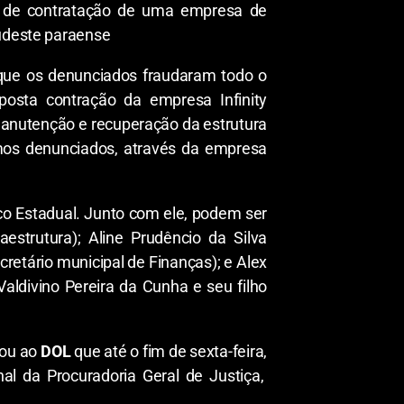
o de contratação de uma empresa de
sudeste paraense
u que os denunciados fraudaram todo o
osta contração da empresa Infinity
manutenção e recuperação da estrutura
timos denunciados, através da empresa
ico Estadual. Junto com ele, podem ser
estrutura); Aline Prudêncio da Silva
cretário municipal de Finanças); e Alex
ldivino Pereira da Cunha e seu filho
mou ao
DOL
que até o fim de sexta-feira,
al da Procuradoria Geral de Justiça,