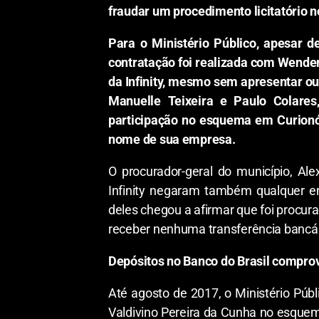
fraudar um procedimento licitatório 
Para o Ministério Público, apesar d
contratação foi realizada com Wender
da Infinity, mesmo sem apresentar ou 
Manuelle Teixeira e Paulo Colar
participação no esquema em Curion
nome de sua empresa.
O procurador-geral do município, Ale
Infinity negaram também qualquer en
deles chegou a afirmar que foi procu
receber nenhuma transferência bancári
Depósitos no Banco do Brasil compro
Até agosto de 2017, o Ministério Púb
Valdivino Pereira da Cunha no esquema