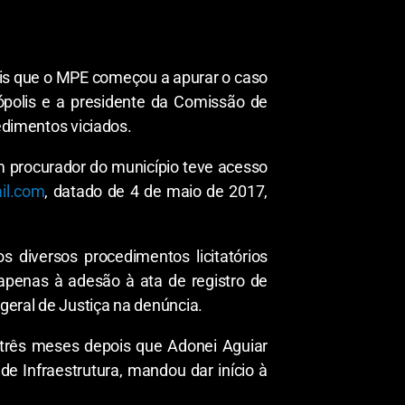
ois que o MPE começou a apurar o caso
ópolis e a presidente da Comissão de
edimentos viciados.
um procurador do município teve acesso
il.com
, datado de 4 de maio de 2017,
diversos procedimentos licitatórios
apenas à adesão à ata de registro de
 geral de Justiça na denúncia.
 três meses depois que Adonei Aguiar
de Infraestrutura, mandou dar início à