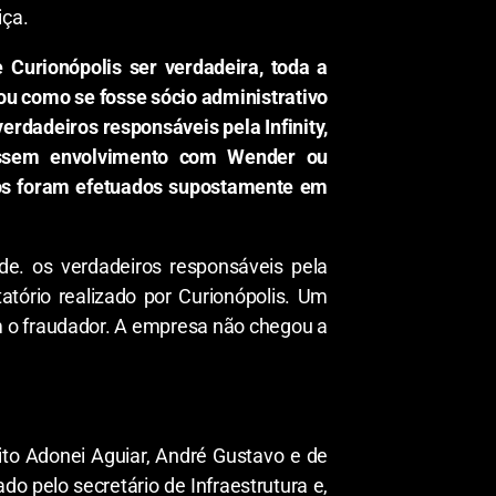
iça.
 Curionópolis ser verdadeira, toda a
ou como se fosse sócio administrativo
erdadeiros responsáveis pela Infinity,
essem envolvimento com Wender ou
os foram efetuados supostamente em
ade. os verdadeiros responsáveis pela
tório realizado por Curionópolis. Um
m o fraudador. A empresa não chegou a
ito Adonei Aguiar, André Gustavo e de
o pelo secretário de Infraestrutura e,