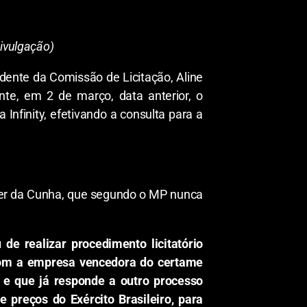
Divulgação)
idente da Comissão de Licitação, Aline
nte, em 2 de março, data anterior, o
 Infinity, efetivando a consulta para a
der da Cunha, que segundo o MP nunca
 de realizar procedimento licitatório
 com a empresa vencedora do certame
es e que já responde a outro processo
e preços do Exército Brasileiro, para