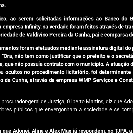
ha.
ico, ao serem solicitadas informações ao Banco do B
 empresa Infinity, na verdade foram feitos através de tr
riedade de Valdivino Pereira da Cunha, pai e comparsa 
amentos foram efetuados mediante assinatura digital do p
“Ora, não tem como justificar que o prefeito e o secre
, que não possuía contrato com o município. A atuação 
 ocultos no procedimento licitatório, foi determinante
no da Cunha, através da empresa WMP Serviços e Cons
 procurador-geral de Justiça, Gilberto Martins, diz que Ado
idores públicos que envergonham a sociedade e se com
 que Adonei, Aline e Alex Max já respondem, no TJPA, a