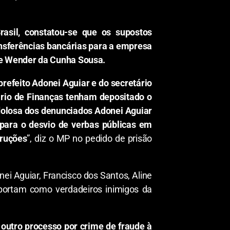
rasil, constatou-se que os supostos
ansferências bancárias para a empresa
de Wender da Cunha Sousa.
refeito Adonei Aguiar e do secretário
tário de Finanças tenham depositado o
dolosa dos denunciados Adonei Aguiar
 para o desvio de verbas públicas em
truções
”, diz o MP no pedido de prisão
nei Aguiar, Francisco dos Santos, Aline
portam como verdadeiros inimigos da
 outro processo por crime de fraude à