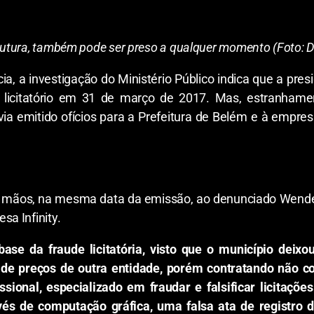
trutura, também pode ser preso a qualquer momento (Foto: 
a, a investigação do Ministério Público indica que a pres
 licitatório em 31 de março de 2017. Mas, estranhame
ia emitido ofícios para a Prefeitura de Belém e à empresa
 em mãos, na mesma data da emissão, ao denunciado Wen
a Infinity.
se da fraude licitatória, visto que o município deixou
ro de preços de outra entidade, porém contratando não
ssional, especializado em fraudar e falsificar licitaçõ
vés de computação gráfica, uma falsa ata de registro d