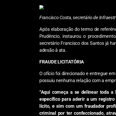
Francisco Costa, secretário de Infraes
Após elaboração do termo de referênci
Prudêncio, instaurou o procedimento
secretário Francisco dos Santos já hav
adesão à ata.
FRAUDE LICITATÓRIA
O ofício foi direcionado e entregue
possuiu nenhuma relação com a empres
“Aqui começa a se delinear toda a ba
específico para aderir a um regist
lícito, e sim com um fraudador profi
criminal por ter confeccionado, atra