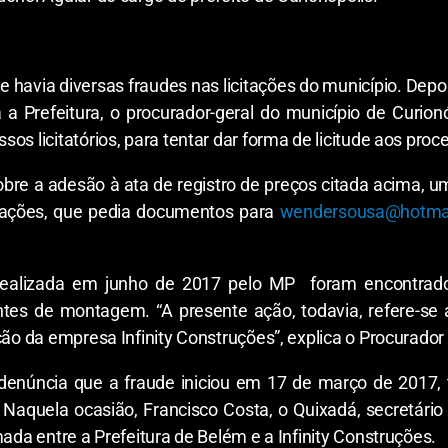
 havia diversas fraudes nas licitações do município. Dep
a Prefeitura, o procurador-geral do município de Curion
os licitatórios, para tentar dar forma de licitude aos proc
obre a adesão à ata de registro de preços citada acima, 
citações, que pedia documentos para
wendersousa@hotma
ealizada em junho de 2017 pelo MP foram encontrados 
tes de montagem. “A presente ação, todavia, refere-se 
ção da empresa Infinity Construções”, explica o Procurador
 denúncia que a fraude iniciou em 17 de março de 2017,
 Naquela ocasião, Francisco Costa, o Quixadá, secretário 
mada entre a Prefeitura de Belém e a Infinity Construções.