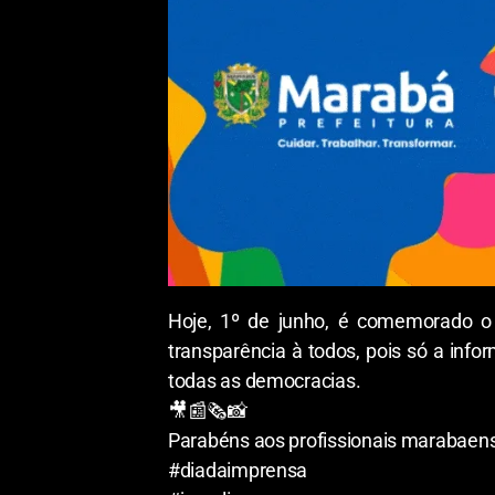
Hoje, 1º de junho, é comemorado o
transparência à todos, pois só a inf
todas as democracias.
🎥📰🗞📸
Parabéns aos profissionais marabaen
#diadaimprensa