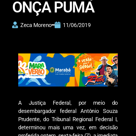
ONÇA PUMA
Zeca Moreno
11/06/2019
A Justiça Federal, por meio do
desembargador federal Antônio Souza
Prudente, do Tribunal Regional Federal I,
determinou mais uma vez, em decisão
proferida ontem, sexta-feira (7), a imediata