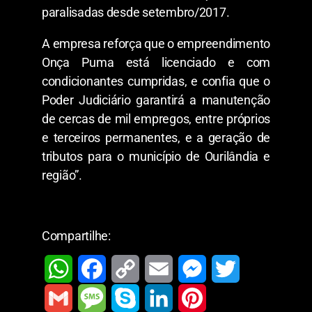
paralisadas desde setembro/2017.
A empresa reforça que o empreendimento
Onça Puma está licenciado e com
condicionantes cumpridas, e confia que o
Poder Judiciário garantirá a manutenção
de cercas de mil empregos, entre próprios
e terceiros permanentes, e a geração de
tributos para o município de Ourilândia e
região”.
Compartilhe:
W
F
C
E
M
T