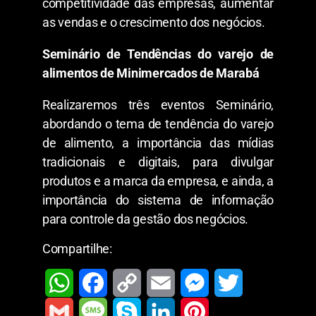
competitividade das empresas, aumentar
as vendas e o crescimento dos negócios.
Seminário de Tendências do varejo de
alimentos de Minimercados de Marabá
Realizaremos três eventos Seminário,
abordando o tema de tendência do varejo
de alimento, a importância das mídias
tradicionais e digitais, para divulgar
produtos e a marca da empresa, e ainda, a
importância do sistema de informação
para controle da gestão dos negócios.
Compartilhe:
W
F
C
E
M
T