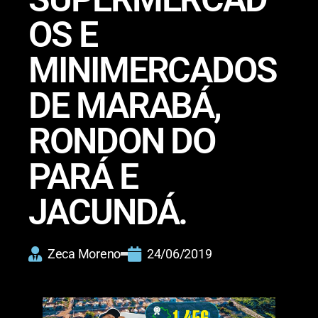
OS E
MINIMERCADOS
DE MARABÁ,
RONDON DO
PARÁ E
JACUNDÁ.
Zeca Moreno
24/06/2019