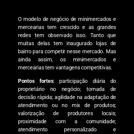
O modelo de negócio de minimercados e
mercearias tem crescido e as grandes
redes tem observado isso. Tanto que
muitas delas tem inaugurado lojas de
bairro para competir nesse mercado. Mas
ainda assim, os minimercados e
mercearias tem vantagens competitivas.
Pontos fortes
: participação diária do
proprietário no negócio; tomada de
decisão rápida; agilidade na adaptação de
atendimento ou no mix de produtos;
valorização de produtores locais;
proximidade com a comunidade;
atendimento personalizado e