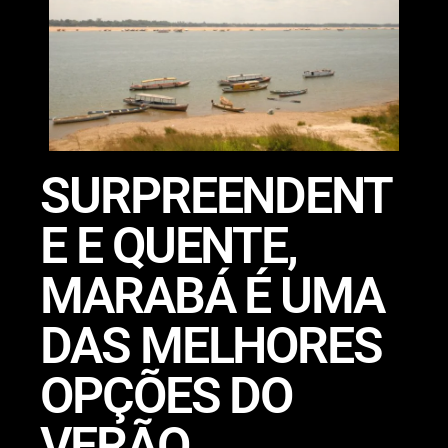
SURPREENDENT
E E QUENTE,
MARABÁ É UMA
DAS MELHORES
OPÇÕES DO
VERÃO