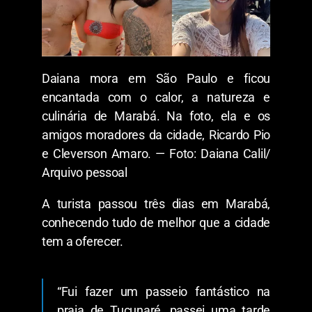
Daiana mora em São Paulo e ficou
encantada com o calor, a natureza e
culinária de Marabá. Na foto, ela e os
amigos moradores da cidade, Ricardo Pio
e Cleverson Amaro. — Foto: Daiana Calil/
Arquivo pessoal
A turista passou três dias em Marabá,
conhecendo tudo de melhor que a cidade
tem a oferecer.
“Fui fazer um passeio fantástico na
praia de Tucunaré, passei uma tarde