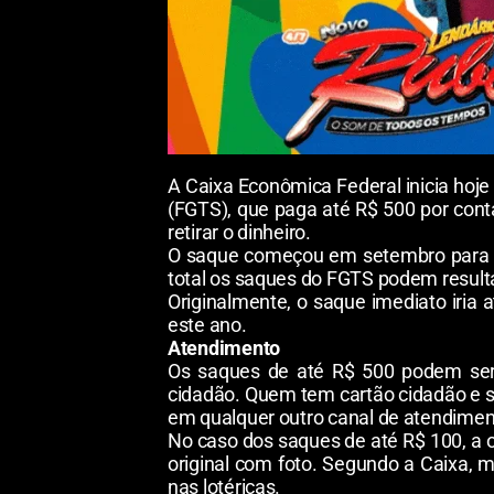
A Caixa Econômica Federal inicia hoj
(FGTS), que paga até R$ 500 por cont
retirar o dinheiro.
O saque começou em setembro para q
total os saques do FGTS podem resulta
Originalmente, o saque imediato iria
este ano.
Atendimento
Os saques de até R$ 500 podem ser 
cidadão. Quem tem cartão cidadão e s
em qualquer outro canal de atendimen
No caso dos saques de até R$ 100, a o
original com foto. Segundo a Caixa, 
nas lotéricas.