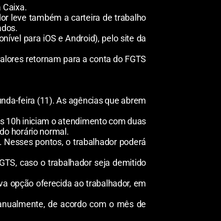
 Caixa.
ador leve também a carteira de trabalho
ados.
ível para iOS e Android), pelo site da
 valores retornam para a conta do FGTS
gunda-feira (11). As agências que abrem
s 10h iniciam o atendimento com duas
do horário normal.
. Nesses pontos, o trabalhador poderá
GTS, caso o trabalhador seja demitido
va opção oferecida ao trabalhador, em
S anualmente, de acordo com o mês de