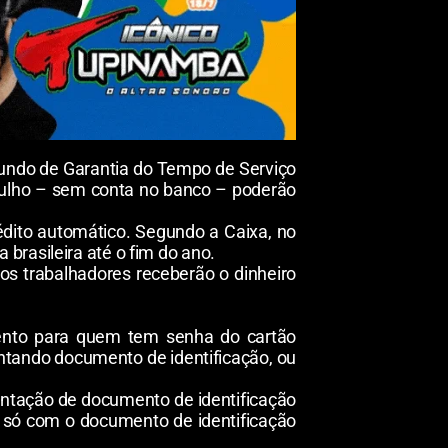
Fundo de Garantia do Tempo de Serviço
 julho – sem conta no banco – poderão
ito automático. Segundo a Caixa, no
brasileira até o fim do ano.
os trabalhadores receberão o dinheiro
mento para quem tem senha do cartão
ntando documento de identificação, ou
entação de documento de identificação
e só com o documento de identificação