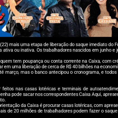
e (22) mais uma etapa de liberação do saque imediato do 
a ativa ou inativa. Os trabalhadores nascidos em junho e
uem tem poupança ou conta corrente na Caixa, com créd
r em uma liberação de cerca de R$ 40 bilhões na economia 
 até março, mas o banco antecipou o cronograma, e todos 
feitos nas casas lotéricas e terminais de autoatendi
enha pode sacar nos correspondentes Caixa Aqui, aprese
to.
rientação da Caixa é procurar casas lotéricas, com apres
mais de 20 milhões de trabalhadores podem fazer o saqu