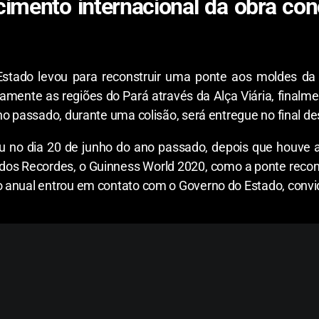
imento internacional da obra co
Estado levou para reconstruir uma ponte aos moldes d
mente as regiões do Pará através da Alça Viária, finalme
no passado, durante uma colisão, será entregue no final d
ou no dia 20 de junho do ano passado, depois que houve
vro dos Recordes, o Guinness World 2020, como a ponte re
 anual entrou em contato com o Governo do Estado, convi