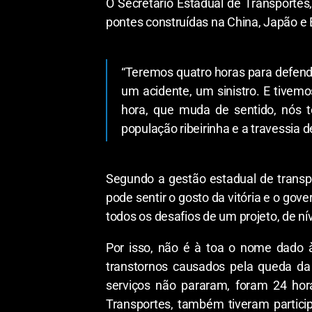
O Secretário Estadual de Transporte
pontes construídas na China, Japão e
“Teremos quatro horas para defende
um acidente, um sinistro. E tivem
hora, que muda de sentido, nós
população ribeirinha e a travessia
Segundo a gestão estadual de transp
pode sentir o gosto da vitória e o go
todos os desafios de um projeto, de ní
Por isso, não é à toa o nome dado 
transtornos causados pela queda da 
serviços não pararam, foram 24 hora
Transportes, também tiveram participa