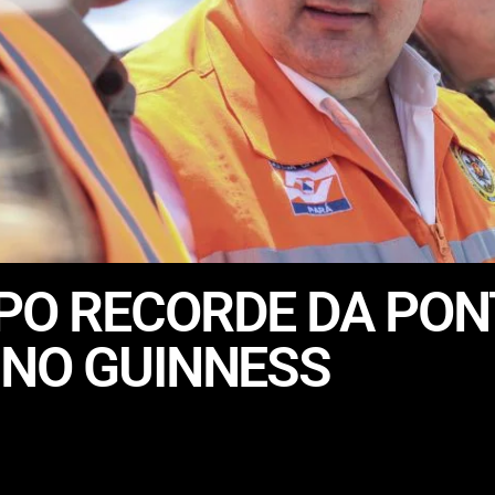
PO RECORDE DA PON
 NO GUINNESS