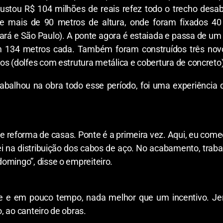
ustou R$ 104 milhões de reais refez todo o trecho desaba
de mais de 90 metros de altura, onde foram fixados 40
á e São Paulo). A ponte agora é estaiada e passa de um v
m 134 metros cada. Também foram construídos três novo
os (dolfes com estrutura metálica e cobertura de concreto)
abalhou na obra todo esse período, foi uma experiência q
e reforma de casas. Ponte é a primeira vez. Aqui, eu comec
i na distribuição dos cabos de aço. No acabamento, traba
domingo”, disse o empreiteiro.
e e em pouco tempo, nada melhor que um incentivo. Jer
, ao canteiro de obras.