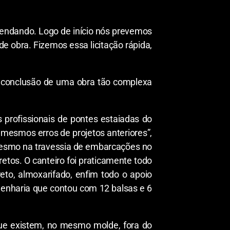
endando. Logo de início nós prevemos
e obra. Fizemos essa licitação rápida,
a conclusão de uma obra tão complexa
profissionais de pontes estaiadas do
mesmos erros de projetos anteriores”,
mesmo na travessia de embarcações no
etos. O canteiro foi praticamente todo
eto, almoxarifado, enfim todo o apoio
enharia que contou com 12 balsas e 6
que existem, no mesmo molde, fora do