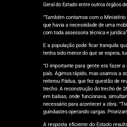
Geral do Estado entre outros órgãos de
“Também contamos com o Ministério P
que havia a necessidade de uma mobili
com toda assessoria técnica e jurídica”,
E a população pode ficar tranquila 
tenha sido menor do que se espera, tud
“O importante para gente era fazer 
país. Agimos rápido, mas usamos a so
reiterou Pádua, que fez questão de 
trecho. A reconstrução do trecho de 2
em balsas, onde funcionava, simultan
necessário para acontecer a obra. “
guindastes operando cargas. Priorizam
A resposta eficiente do Estado resu