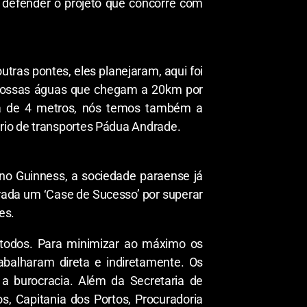
 defender o projeto que concorre com
tras pontes, eles planejaram, aqui foi
as nossas águas que chegam a 20km por
a de 4 metros, nós temos também a
ário de transportes Pádua Andrade.
no Guinness, a sociedade paraense já
erada um ‘Case de Sucesso’ por superar
es.
 todos. Para minimizar ao máximo os
abalharam direta e indiretamente. Os
 a burocracia. Além da Secretaria de
os, Capitania dos Portos, Procuradoria