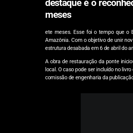
destaque é o reconhec
meses
ete meses. Esse foi o tempo que o 
Amazônia. Com o objetivo de unir nova
estrutura desabada em 6 de abril do a
A obra de restauração da ponte inici
local. O caso pode ser incluído no li
comissão de engenharia da publicação