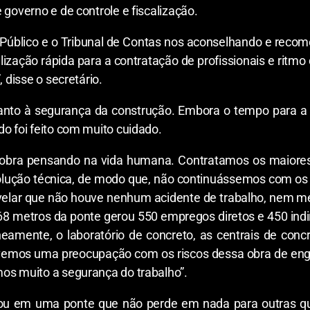
 governo e de controle e fiscalização.
úblico e o Tribunal de Contas nos aconselhando e recom
zação rápida para a contratação de profissionais e ritmo d
 disse o secretário.
quanto à segurança da construção. Embora o tempo para 
o foi feito com muito cuidado.
a obra pensando na vida humana. Contratamos os maiores 
lução técnica, de modo que, não continuássemos com os 
revelar que não houve nenhum acidente de trabalho, nem 
68 metros da ponte gerou 550 empregos diretos e 450 indir
eamente, o laboratório de concreto, as centrais de concr
Tivemos uma preocupação com os riscos dessa obra de eng
os muito a segurança do trabalho”.
ltou em uma ponte que não perde em nada para outras 