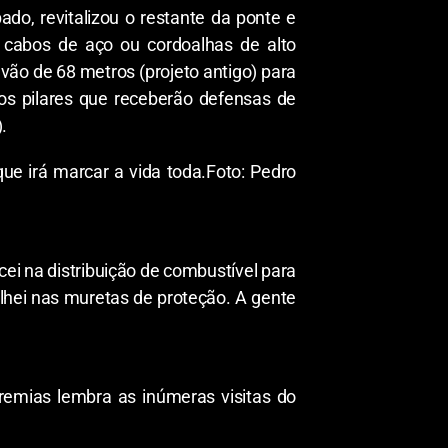
do, revitalizou o restante da ponte e
 cabos de aço ou cordoalhas de alto
ão de 68 metros (projeto antigo) para
s pilares que receberão defensas de
.
ue irá marcar a vida toda.
Foto: Pedro
ei na distribuição de combustível para
lhei nas muretas de proteção. A gente
emias lembra as inúmeras visitas do