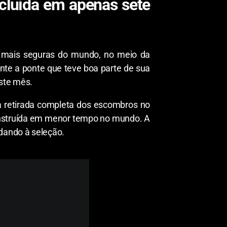
ncluída em apenas sete
a mais seguras do mundo, no meio da
nte a ponte que teve boa parte de sua
este mês.
 a retirada completa dos escombros no
construída em menor tempo no mundo. A
dando à seleção.