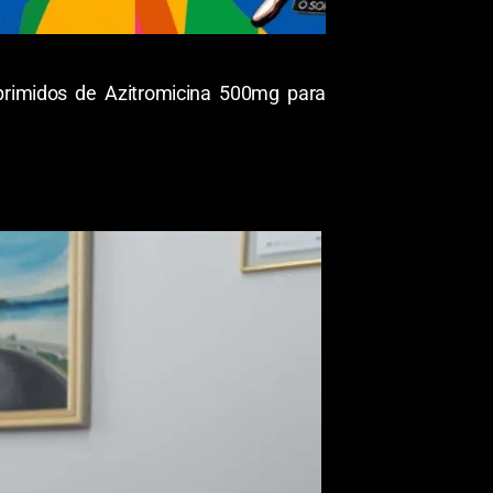
mprimidos de Azitromicina 500mg para