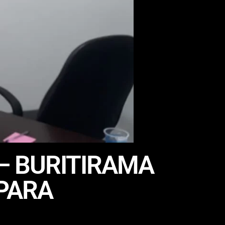
 – BURITIRAMA
PARA