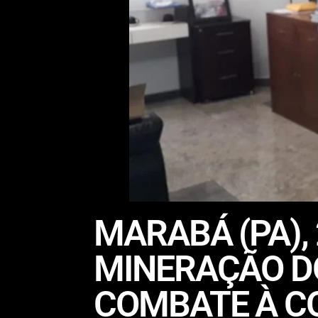
MARABÁ (PA),
MINERAÇÃO D
COMBATE À C