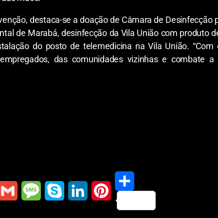
evenção, destaca-se a doação de Câmara de Desinfecção pa
al de Marabá, desinfecção da Vila União com produto de 
alação do posto de telemedicina na Vila União. “Com 
 empregados, das comunidades vizinhas e combate a 
S
G
M
S
L
P