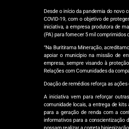
Desde o início da pandemia do novo c
COVID-19, com o objetivo de protege
iniciativa, a empresa produtora de m
(PA) para fornecer 5 mil comprimidos
“Na Buritirama Mineração, acreditam
apoiar o município na missão de e
empresa, sempre visando à proteção
Relações com Comunidades da compa
Doação de remédios reforça as ações
A iniciativa vem para reforçar out
comunidade locais, a entrega de kits
para a geração de renda com a confe
informativos para a conscientização 
possam realizar a correta higienizaçã