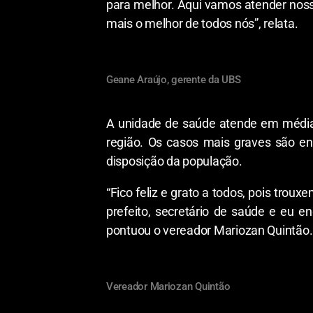
para melhor. Aqui vamos atender nos
mais o melhor de todos nós”, relata.
Geane Araújo, gerente da UBS
A unidade de saúde atende em média 
região. Os casos mais graves são e
disposição da população.
“Fico feliz e grato a todos, pois trou
prefeito, secretário de saúde e eu e
pontuou o vereador Mariozan Quintão.
Vereador Mariozan Quintão