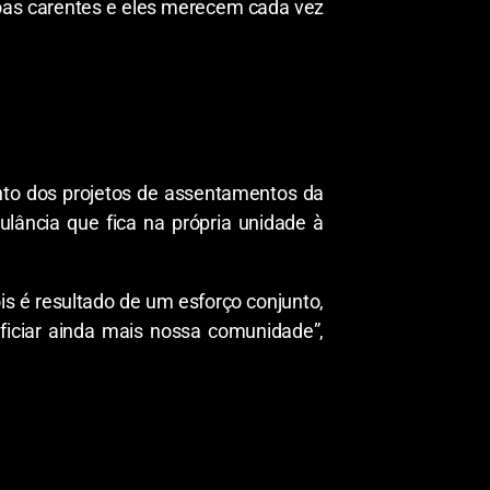
oas carentes e eles merecem cada vez
nto dos projetos de assentamentos da
ância que fica na própria unidade à
ois é resultado de um esforço conjunto,
eficiar ainda mais nossa comunidade”,