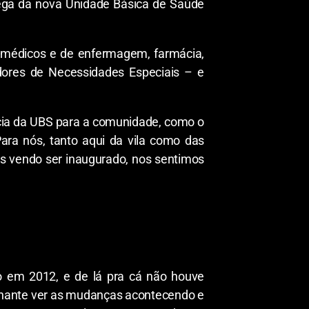
trega da nova Unidade Básica de Saúde
 médicos e de enfermagem, farmácia,
dores de Necessidades Especiais – e
ncia da UBS para a comunidade, como o
Para nós, tanto aqui da vila como das
s vendo ser inaugurado, nos sentimos
o em 2012, e de lá pra cá não houve
onante ver as mudanças acontecendo e