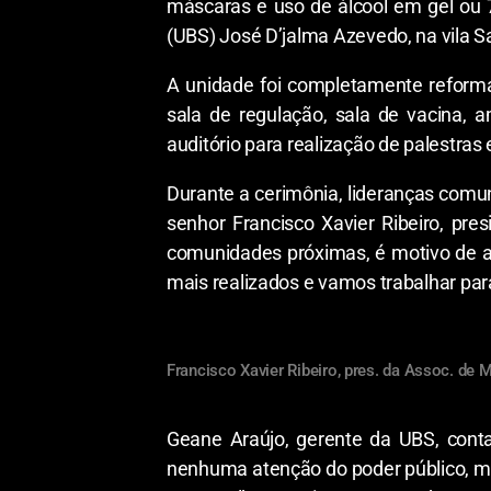
máscaras e uso de álcool em gel ou 7
(UBS) José D’jalma Azevedo, na vila S
A unidade foi completamente reform
sala de regulação, sala de vacina,
auditório para realização de palestras
Durante a cerimônia, lideranças comun
senhor Francisco Xavier Ribeiro, pre
comunidades próximas, é motivo de a
mais realizados e vamos trabalhar par
Francisco Xavier Ribeiro, pres. da Assoc. de 
Geane Araújo, gerente da UBS, cont
nenhuma atenção do poder público, m