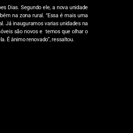
pes Dias. Segundo ele, a nova unidade
bém na zona rural. “Essa é mais uma
l. Já inauguramos varias unidades na
 móveis são novos e temos que olhar o
ela. É ânimo renovado”, ressaltou.