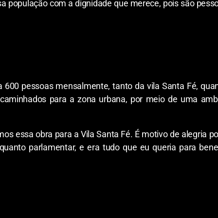
sa população com a dignidade que merece, pois são pess
600 pessoas mensalmente, tanto da vila Santa Fé, qua
ncaminhados para a zona urbana, por meio de uma ambul
xemos essa obra para a Vila Santa Fé. É motivo de alegria p
nquanto parlamentar, e era tudo que eu queria para ben