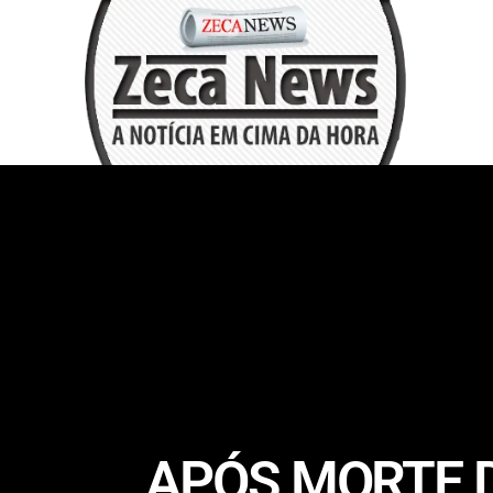
APÓS MORTE D