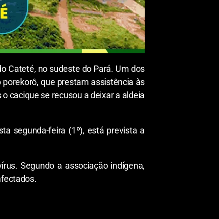
n do Cateté, no sudeste do Pará. Um dos
o porekorô, que prestam assistência às
 o cacique se recusou a deixar a aldeia
a segunda-feira (1º), está prevista a
írus. Segundo a associação indígena,
nfectados.