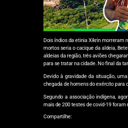
Dois índios da etinia Xikrin morreram 
mortos seria o cacique da aldeia, Bet
aldeias da região, três aviões chegara
para se tratar na cidade. No final da ta
Devido à gravidade da situação, uma 
chegada de homens do exército para 
Segundo a associação indígena, agor
mais de 200 testes de covid-19 foram 
Compartilhe: