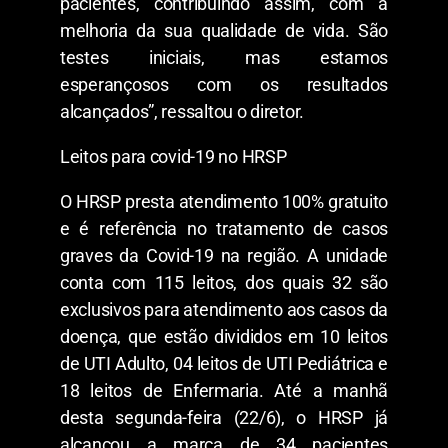
pacientes, contribuindo assim, com a
melhoria da sua qualidade de vida. São
testes iniciais, mas estamos
esperançosos com os resultados
alcançados”, ressaltou o diretor.
Leitos para covid-19 no HRSP
O HRSP presta atendimento 100% gratuito
e é referência no tratamento de casos
graves da Covid-19 na região. A unidade
conta com 115 leitos, dos quais 32 são
exclusivos para atendimento aos casos da
doença, que estão divididos em 10 leitos
de UTI Adulto, 04 leitos de UTI Pediátrica e
18 leitos de Enfermaria. Até a manhã
desta segunda-feira (22/6), o HRSP já
alcançou a marca de 34 pacientes