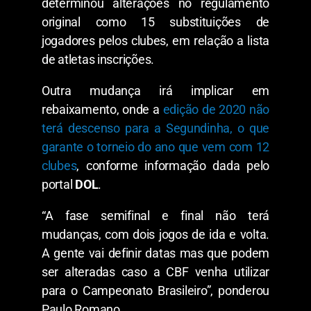
determinou alterações no regulamento
original como 15 substituições de
jogadores pelos clubes, em relação a lista
de atletas inscrições.
Outra mudança irá implicar em
rebaixamento, onde a
edição de 2020 não
terá descenso para a Segundinha, o que
garante o torneio do ano que vem com 12
clubes
, conforme informação dada pelo
portal
DOL
.
“A fase semifinal e final não terá
mudanças, com dois jogos de ida e volta.
A gente vai definir datas mas que podem
ser alteradas caso a CBF venha utilizar
para o Campeonato Brasileiro”, ponderou
Paulo Romano.