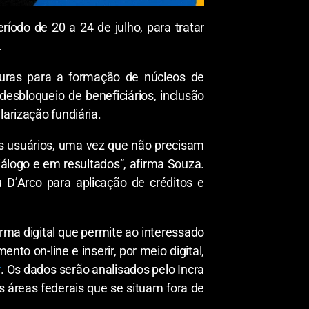
íodo de 20 a 24 de julho, para tratar
.
ituras para a formação de núcleos de
sbloqueio de beneficiários, inclusão
larização fundiária.
os usuários, uma vez que não precisam
álogo e em resultados”, afirma Souza.
u D’Arco para aplicação de créditos e
orma digital que permite ao interessado
to on-line e inserir, por meio digital,
r
. Os dados serão analisados pelo Incra
s áreas federais que se situam fora de