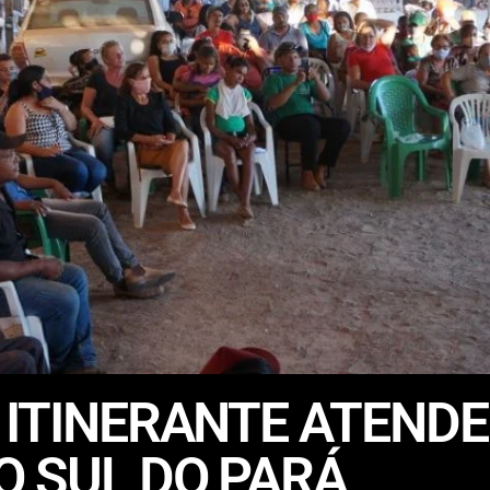
 ITINERANTE ATENDE
O SUL DO PARÁ