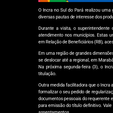
O Incra no Sul do Pará realizou uma g
diversas pautas de interesse dos produt
Durante a visita, o superintendente
atendimento nos municípios. Estas u
em Relação de Beneficiários (RB), aces
Em uma região de grandes dimensões g
se deslocar até a regional, em Marab
Na próxima segunda-feira (3), o Incr
titulação.
Outra medida facilitadora que o Incra 
formalizar o seu pedido de regularizaç
documentos pessoais do requerente e
para emissão do título definitivo. Va
assentamentos.