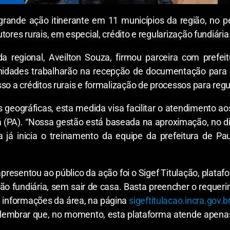
rande ação itinerante em 11 municípios da região, no per
ores rurais, em especial, crédito e regularização fundiária
 da regional, Aveilton Souza, firmou parceira com prefe
nidades trabalharão na recepção de documentação para de
so a créditos rurais e formalização de processos para regu
eográficas, esta medida visa facilitar o atendimento a
á (PA). “Nossa gestão está baseada na aproximação, no di
a já inicia o treinamento da equipe da prefeitura de Pa
apresentou ao público da ação foi o Sigef Titulação, plataf
ão fundiária, sem sair de casa. Basta preencher o requerimen
 informações da área, na página
sigeftitulacao.incra.gov.b
le lembrar que, no momento, esta plataforma atende apena