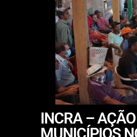
INCRA – AÇÃO
MUNICÍPIOS N