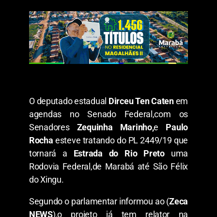
O deputado estadual
Dirceu Ten Caten
em
agendas no Senado Federal,com os
Senadores
Zequinha Marinho,
e
Paulo
Rocha
esteve tratando do PL 2449/19 que
tornará a
Estrada do Rio Preto
uma
Rodovia Federal,de Marabá até São Félix
do Xingu.
Segundo o parlamentar informou ao (
Zeca
NEWS
),o projeto já tem relator na