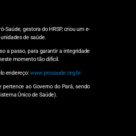
ró-Saúde, gestora do HRSP, criou um e-
 unidades de saúde.
o a passo, para garantir a integridade
este momento tão difícil.
elo endereço:
www.prosaude.org.br
e pertence ao Governo do Pará, sendo
Sistema Único de Saúde).