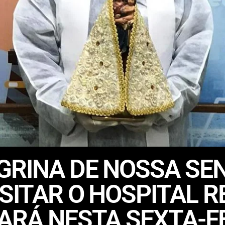
GRINA DE NOSSA SE
ISITAR O HOSPITAL 
ARÁ NESTA SEXTA-FE