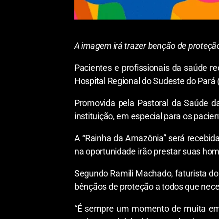
A imagem irá trazer benção de proteção
Pacientes e profissionais da saúde r
Hospital Regional do Sudeste do Pará
Promovida pela Pastoral da Saúde da u
instituição, em especial para os pacie
A “Rainha da Amazônia” será recebid
na oportunidade irão prestar suas ho
Segundo Ramili Machado, faturista do H
bênçãos de proteção a todos que nec
“É sempre um momento de muita emo