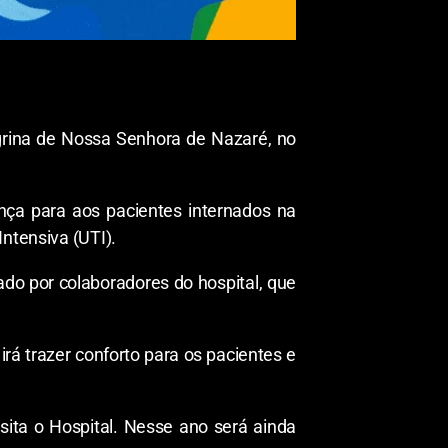
egrina de Nossa Senhora de Nazaré, no
ança para aos pacientes internados na
ntensiva (UTI).
o por colaboradores do hospital, que
irá trazer conforto para os pacientes e
a o Hospital. Nesse ano será ainda