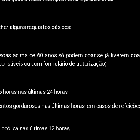
her alguns requisitos básicos:
as acima de 60 anos só podem doar se já tiverem doa
nsáveis ou com formulário de autorização);
horas nas últimas 24 horas;
tos gordurosos nas últimas horas; em casos de refeições 
coólica nas últimas 12 horas;