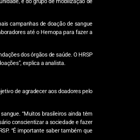
unidade, e do grupo de mobilização de
ionais campanhas de doação de sangue
laboradores até o Hemopa para fazer a
endações dos órgãos de saúde. O HRSP
ações”, explica a analista.
jetivo de agradecer aos doadores pelo
sangue. “Muitos brasileiros ainda têm
sário conscientizar a sociedade e fazer
HRSP. “É importante saber também que