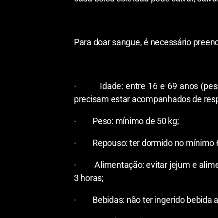
Para doar sangue, é necessário preenc
· Idade: entre 16 e 69 anos (pesso
precisam estar acompanhados de respo
· Peso: mínimo de 50 kg;
· Repouso: ter dormido no mínimo 6 
· Alimentação: evitar jejum e alimen
3 horas;
· Bebidas: não ter ingerido bebida al