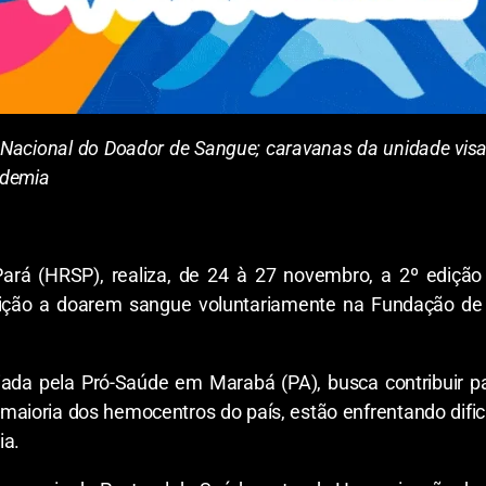
a Nacional do Doador de Sangue; caravanas da unidade vi
ndemia
ará (HRSP), realiza, de 24 à 27 novembro, a 2º edição d
ituição a doarem sangue voluntariamente na Fundação d
nciada pela Pró-Saúde em Marabá (PA), busca contribuir 
maioria dos hemocentros do país, estão enfrentando difi
ia.