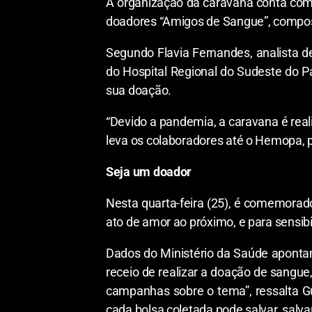
A organização da caravana conta com 
doadores “Amigos de Sangue”, compos
Segundo Flavia Fernandes, analista 
do Hospital Regional do Sudeste do P
sua doação.
“Devido a pandemia, a caravana é re
leva os colaboradores até o Hemopa, p
Seja um doador
Nesta quarta-feira (25), é comemorad
ato de amor ao próximo, e para sensibi
Dados do Ministério da Saúde apontam
receio de realizar a doação de sangue,
campanhas sobre o tema”, ressalta G
cada bolsa coletada pode salvar, salva