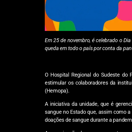
Em 25 de novembro, é celebrado o Di
queda em todo o país por conta da pa
O Hospital Regional do Sudeste do P
estimular os colaboradores da inst
(Hemopa).
A iniciativa da unidade, que é gere
sangue no Estado que, assim como a 
doações de sangue durante a pandem