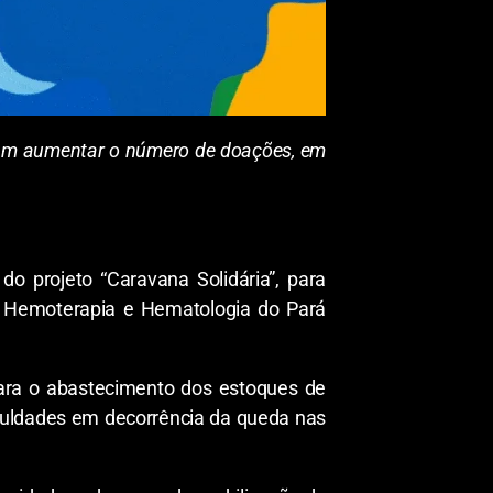
sam aumentar o número de doações, em
o projeto “Caravana Solidária”, para
e Hemoterapia e Hematologia do Pará
para o abastecimento dos estoques de
culdades em decorrência da queda nas