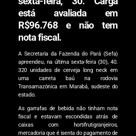
sexta-feira, 30. Carga
está avaliada em
R$96.768 e não tem
nota fiscal.
A Secretaria da Fazenda do Pará (Sefa)
apreendeu, na última sexta-feira (30), 40.
320 unidades de cerveja long neck em
uma carreta baú na rodovia
Transamazônica em Marabá, sudeste do
estado.
As garrafas de bebida não tinham nota
fiscal e estavam escondidas atrás de
caixas com hortifrutigranjeiros,
mercadoria que é isenta do pagamento de