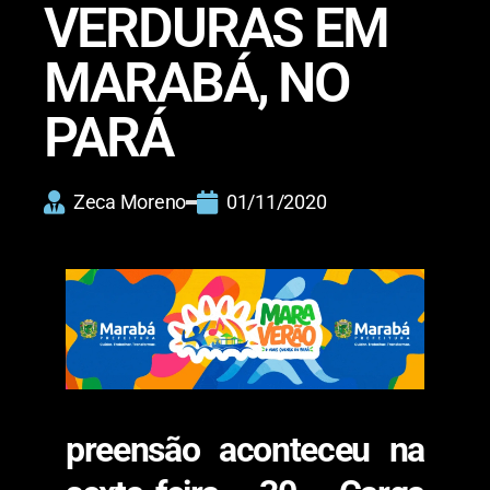
VERDURAS EM
MARABÁ, NO
PARÁ
Zeca Moreno
01/11/2020
preensão aconteceu na