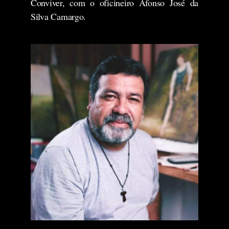
Conviver, com o oficineiro Afonso José da
Silva Camargo.