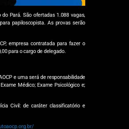
do do Pará. São ofertadas 1.088 vagas,
para papiloscopista. As provas serão
AOCP, empresa contratada para fazer o
50,00 para o cargo de delegado.
o AOCP e uma será de responsabilidade
a; Exame Médico; Exame Psicológico e;
 Civil: de caráter classificatório e
utoaocp.org.br/