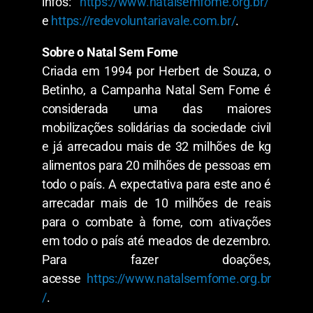
infos:
https://www.natalsemfome.org.br/
e
https://redevoluntariavale.com.br/
.
Sobre o Natal Sem Fome
Criada em 1994 por Herbert de Souza, o
Betinho, a Campanha Natal Sem Fome é
considerada uma das maiores
mobilizações solidárias da sociedade civil
e já arrecadou mais de 32 milhões de kg
alimentos para 20 milhões de pessoas em
todo o país. A expectativa para este ano é
arrecadar mais de 10 milhões de reais
para o combate à fome, com ativações
em todo o país até meados de dezembro.
Para fazer doações,
acesse
https://www.natalsemfome.org.br
/
.