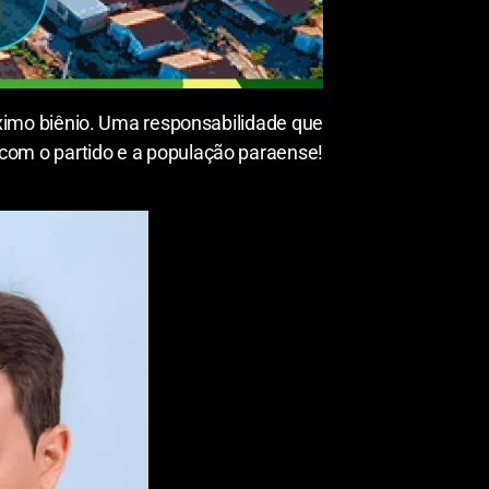
ximo biênio. Uma responsabilidade que
om o partido e a população paraense!