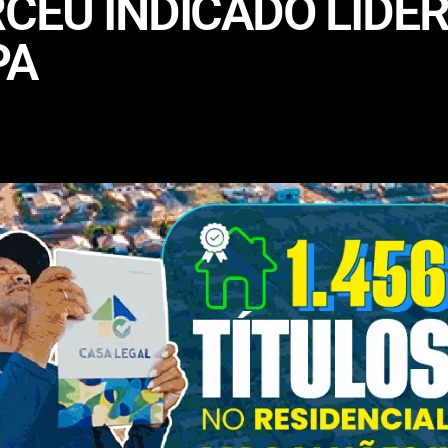
CEU INDICADO LÍDE
PA