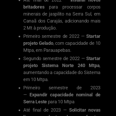
britadores
para processar corpos
minerais de jaspilito na Serra Sul, em
Canaã dos Carajás, adicionando mais
2 Mt à produção.
Primeiro semestre de 2022 —
Startar
projeto Gelado
, com capacidade de 10
Mtpa, em Parauapebas.
Segundo semestre de 2022 —
Startar
projeto Sistema Norte 240 Mtpa
,
aumentando a capacidade do Sistema
em 10 Mtpa.
Primeiro semestre de 2023
—
Expandir capacidade nominal de
Serra Leste
para 10 Mtpa
Até final de 2023 —
Solicitar novas