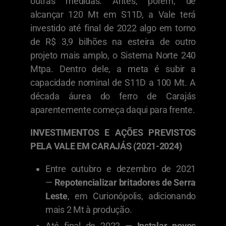
outras medidas. Antes, porém, de
alcançar 120 Mt em S11D, a Vale terá
investido até final de 2022 algo em torno
de R$ 3,9 bilhões na esteira de outro
projeto mais amplo, o Sistema Norte 240
Mtpa. Dentro dele, a meta é subir a
capacidade nominal de S11D a 100 Mt. A
década áurea do ferro de Carajás
aparentemente começa daqui para frente.
INVESTIMENTOS E AÇÕES PREVISTOS
PELA VALE EM CARAJÁS (2021-2024)
Entre outubro e dezembro de 2021
—
Repotencializar britadores de Serra
Leste
, em Curionópolis, adicionando
mais 2 Mt à produção.
Até final de 2022 —
Instalar novos