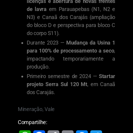
licenças e abertura de novas frentes
de lavra
em Parauapebas (N1, N2 e
N3) e Canaã dos Carajás (ampliação
do bloco D e perspectiva para bloco C
do corpo S11).
Durante 2023 —
Mudança da Usina 1
para 100% de processamento a seco
,
impactando temporariamente a
produção.
Primeiro semestre de 2024 —
Startar
projeto Serra Sul 120 Mt
, em Canaã
dos Carajás.
Mineração
,
Vale
Compartilhe: